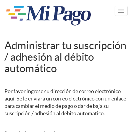
Pasar
al
Toggl
contenido
navig
principal
Administrar tu suscripción
/ adhesión al débito
automático
Por favor ingrese su dirección de correo electrónico
aquí. Se le enviará un correo electrónico con un enlace
para cambiar el medio de pago o dar de baja su
suscripción / adhesión al débito automático.